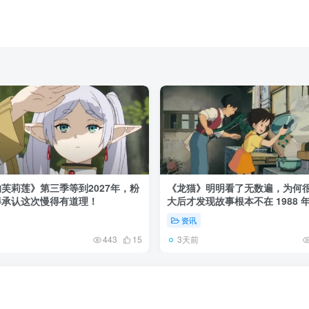
芙莉莲》第三季等到2027年，粉
《龙猫》明明看了无数遍，为何
得承认这次慢得有道理！
大后才发现故事根本不在 1988 
资讯
3天前
443
15