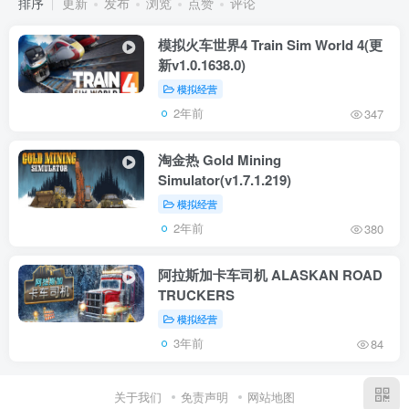
排序
更新
发布
浏览
点赞
评论
模拟火车世界4 Train Sim World 4(更
新v1.0.1638.0)
模拟经营
2年前
347
淘金热 Gold Mining
Simulator(v1.7.1.219)
模拟经营
2年前
380
阿拉斯加卡车司机 ALASKAN ROAD
TRUCKERS
模拟经营
3年前
84
关于我们
免责声明
网站地图