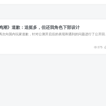
鸣潮》道歉：送挺多，但还我角色下部设计
近日，《鸣潮》官方再次向国内玩家道歉，针对公测开启后的表现和遇到的
375