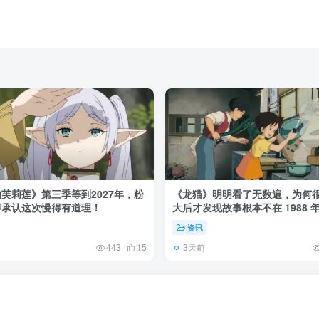
芙莉莲》第三季等到2027年，粉
《龙猫》明明看了无数遍，为何
得承认这次慢得有道理！
大后才发现故事根本不在 1988 
资讯
3天前
443
15