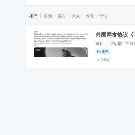
排序
更新
发布
浏览
点赞
评论
外国网友热议《
资讯
2年前