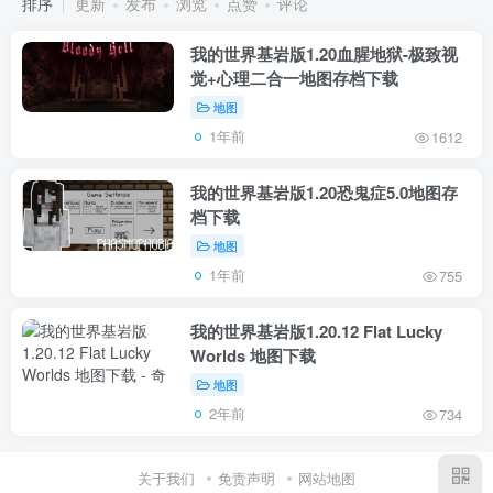
排序
更新
发布
浏览
点赞
评论
我的世界基岩版1.20血腥地狱-极致视
觉+心理二合一地图存档下载
地图
1年前
1612
我的世界基岩版1.20恐鬼症5.0地图存
档下载
地图
1年前
755
我的世界基岩版1.20.12 Flat Lucky
Worlds 地图下载
地图
2年前
734
关于我们
免责声明
网站地图