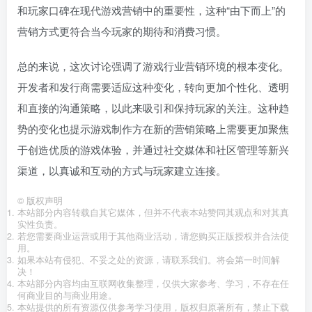
和玩家口碑在现代游戏营销中的重要性，这种“由下而上”的
营销方式更符合当今玩家的期待和消费习惯。
总的来说，这次讨论强调了游戏行业营销环境的根本变化。
开发者和发行商需要适应这种变化，转向更加个性化、透明
和直接的沟通策略，以此来吸引和保持玩家的关注。这种趋
势的变化也提示游戏制作方在新的营销策略上需要更加聚焦
于创造优质的游戏体验，并通过社交媒体和社区管理等新兴
渠道，以真诚和互动的方式与玩家建立连接。
©
版权声明
本站部分内容转载自其它媒体，但并不代表本站赞同其观点和对其真
实性负责。
若您需要商业运营或用于其他商业活动，请您购买正版授权并合法使
用。
如果本站有侵犯、不妥之处的资源，请联系我们。将会第一时间解
决！
本站部分内容均由互联网收集整理，仅供大家参考、学习，不存在任
何商业目的与商业用途。
本站提供的所有资源仅供参考学习使用，版权归原著所有，禁止下载