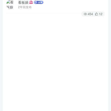
看板娘
2年前发布
454
12