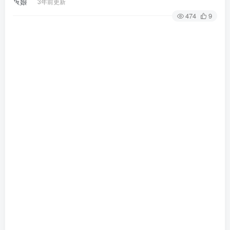
3年前更新
474
9