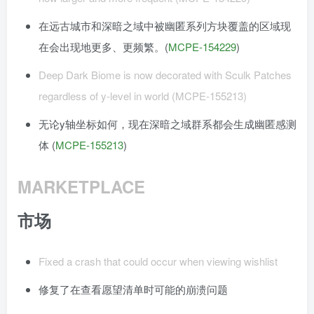
在远古城市和深暗之域中被幽匿系列方块覆盖的区域现
在会出现地更多、更频繁。(
MCPE-154229
)
Deep Dark Biome is now decorated with Sculk Patches
regardless of y-level in world (MCPE-155213)
无论y轴坐标如何，现在深暗之域群系都会生成幽匿感测
体 (
MCPE-155213
)
MARKETPLACE
市场
Fixed a crash that could occur when viewing wishlist
修复了在查看愿望清单时可能的崩溃问题