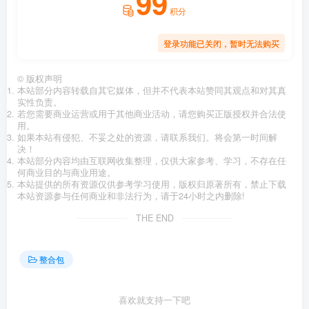
99
积分
登录功能已关闭，暂时无法购买
©
版权声明
本站部分内容转载自其它媒体，但并不代表本站赞同其观点和对其真
实性负责。
若您需要商业运营或用于其他商业活动，请您购买正版授权并合法使
用。
如果本站有侵犯、不妥之处的资源，请联系我们。将会第一时间解
决！
本站部分内容均由互联网收集整理，仅供大家参考、学习，不存在任
何商业目的与商业用途。
本站提供的所有资源仅供参考学习使用，版权归原著所有，禁止下载
本站资源参与任何商业和非法行为，请于24小时之内删除!
THE END
整合包
喜欢就支持一下吧