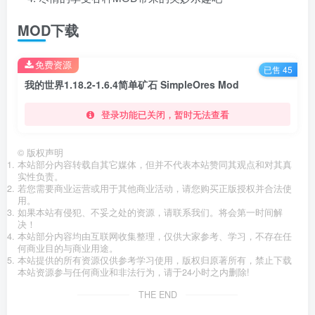
MOD下载
免费资源
已售 45
我的世界1.18.2-1.6.4简单矿石 SimpleOres Mod
登录功能已关闭，暂时无法查看
©
版权声明
本站部分内容转载自其它媒体，但并不代表本站赞同其观点和对其真
实性负责。
若您需要商业运营或用于其他商业活动，请您购买正版授权并合法使
用。
如果本站有侵犯、不妥之处的资源，请联系我们。将会第一时间解
决！
本站部分内容均由互联网收集整理，仅供大家参考、学习，不存在任
何商业目的与商业用途。
本站提供的所有资源仅供参考学习使用，版权归原著所有，禁止下载
本站资源参与任何商业和非法行为，请于24小时之内删除!
THE END