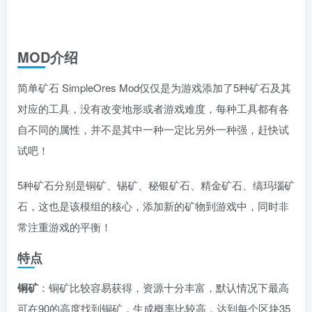
MOD介绍
简单矿石 SimpleOres Mod仅仅是为游戏添加了5种矿石及其
对应的工具，没有改变地形或者游戏难度，每种工具都有各
自不同的属性，并不是其中一种一定比另外一种强，赶快试
试吧！
5种矿石分别是铜矿、锡矿、秘银矿石、精金矿石、缟玛瑙矿
石，这也是该模组的核心，添加新的矿物到游戏中，同时非
常注重游戏的平衡！
特点
铜矿
：铜矿比较容易获得，资源十分丰富，默认情况下最高
可在90的高度找到铜矿，生成概率比较高，达到每个区块35