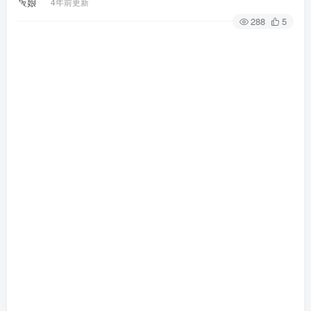
4年前更新
288
5