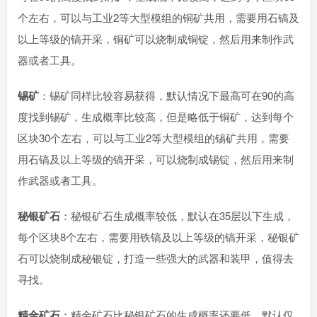
个左右，可以与工业2等大型模组的铜矿共用，需要用石镐及
以上等级的镐开采，铜矿可以烧制成铜锭，然后用来制作武
器或者工具。
锡矿
：锡矿同样比较容易获得，默认情况下最高可在90的高
度找到锡矿，生成概率比较高，但是略低于铜矿，达到每个
区块30个左右，可以与工业2等大型模组的锡矿共用，需要
用石镐及以上等级的镐开采，可以烧制成锡锭，然后用来制
作武器或者工具。
秘银矿石
：秘银矿石生成概率较低，默认在35层以下生成，
每个区块8个左右，需要用铁镐及以上等级的镐开采，秘银矿
石可以烧制成秘银锭，打造一些强大的武器和装甲，值得去
寻找。
精金矿石
：精金矿石比秘银矿石的生成概率还要低，默认仅