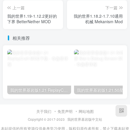
上一篇
下一篇
我的世界1.19-1.12.2更好的
我的世界1.18.2-1.7.10通用
下界 BetterNether MOD
机械 Mekanism Mod
相关推荐
我的世界基岩版1.21 ReplayCraft MOD下载
我的世界基岩版1.21.50星之调试屏 Star’s D
关于我们
免责声明
网站地图
Copyright © 2017-2023 · 我的世界基岩版中文站
本站提供的所有资源仅供参考学习使用，版权归原作者所有，禁止下载本站资