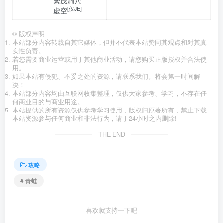
繁茂洞穴
[仅JE]
虚空
©
版权声明
本站部分内容转载自其它媒体，但并不代表本站赞同其观点和对其真
实性负责。
若您需要商业运营或用于其他商业活动，请您购买正版授权并合法使
用。
如果本站有侵犯、不妥之处的资源，请联系我们。将会第一时间解
决！
本站部分内容均由互联网收集整理，仅供大家参考、学习，不存在任
何商业目的与商业用途。
本站提供的所有资源仅供参考学习使用，版权归原著所有，禁止下载
本站资源参与任何商业和非法行为，请于24小时之内删除!
THE END
攻略
# 青蛙
喜欢就支持一下吧