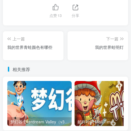
点赞
13
分享
上一篇
下一篇
我的世界青蛙颜色有哪些
我的世界蛙明灯
相关推荐
梦幻谷 Everdream Valley（v3.628.1623）
邮件时间 Mail Time