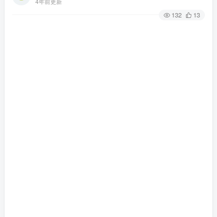
4年前更新
132
13