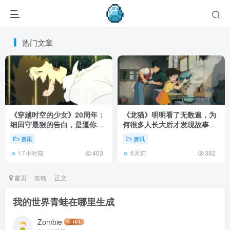
热门文章
《穿越时空的少女》20周年：
《龙猫》明明看了无数遍，为
细田守最狠的告白，是逼你承
何很多人长大后才发现故事根
认有些夏天回不去了！
本不在 1988 年！
资讯
资讯
17小时前
6天前
403
382
首页
攻略
正文
我的世界青蛙在哪里生成
Zombie