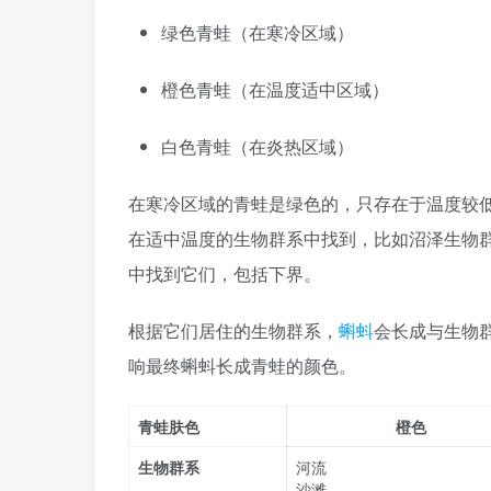
绿色青蛙（在寒冷区域）
橙色青蛙（在温度适中区域）
白色青蛙（在炎热区域）
在寒冷区域的青蛙是绿色的，只存在于温度较
在适中温度的生物群系中找到，比如沼泽生物
中找到它们，包括下界。
根据它们居住的生物群系，
蝌蚪
会长成与生物
响最终蝌蚪长成青蛙的颜色。
青蛙肤色
橙色
生物群系
河流
沙滩