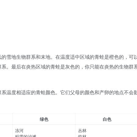
低的雪地生物群系和末地。在温度适中区域的青蛙是橙色的，可
群系。最后在炎热区域的青蛙是灰色的，你只能在炎热的生物群
群系温度相适应的青蛙颜色。它们父母的颜色和产卵的地点不会
绿色
白色
冻河
丛林
积雪的沙滩
竹林