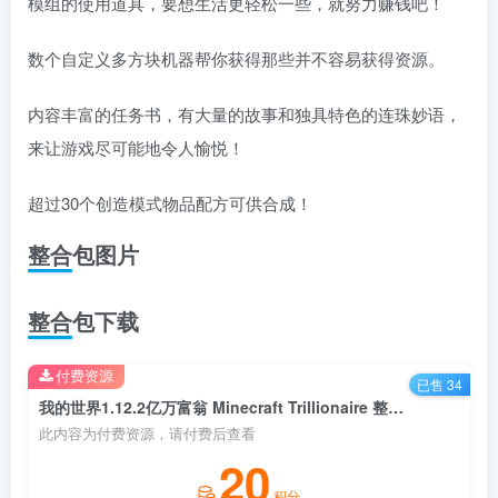
模组的使用道具，要想生活更轻松一些，就努力赚钱吧！
数个自定义多方块机器帮你获得那些并不容易获得资源。
内容丰富的任务书，有大量的故事和独具特色的连珠妙语，
来让游戏尽可能地令人愉悦！
超过30个创造模式物品配方可供合成！
整合包图片
整合包下载
付费资源
已售 34
我的世界1.12.2亿万富翁 Minecraft Trillionaire 整合包
此内容为付费资源，请付费后查看
20
积分