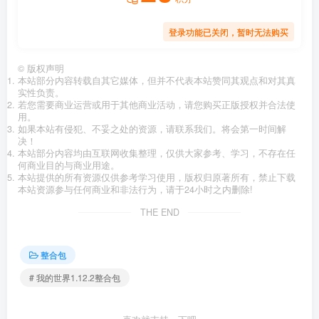
登录功能已关闭，暂时无法购买
©
版权声明
本站部分内容转载自其它媒体，但并不代表本站赞同其观点和对其真
实性负责。
若您需要商业运营或用于其他商业活动，请您购买正版授权并合法使
用。
如果本站有侵犯、不妥之处的资源，请联系我们。将会第一时间解
决！
本站部分内容均由互联网收集整理，仅供大家参考、学习，不存在任
何商业目的与商业用途。
本站提供的所有资源仅供参考学习使用，版权归原著所有，禁止下载
本站资源参与任何商业和非法行为，请于24小时之内删除!
THE END
整合包
# 我的世界1.12.2整合包