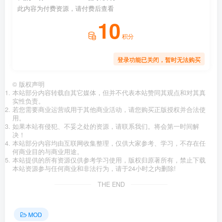
此内容为付费资源，请付费后查看
10
积分
登录功能已关闭，暂时无法购买
©
版权声明
本站部分内容转载自其它媒体，但并不代表本站赞同其观点和对其真
实性负责。
若您需要商业运营或用于其他商业活动，请您购买正版授权并合法使
用。
如果本站有侵犯、不妥之处的资源，请联系我们。将会第一时间解
决！
本站部分内容均由互联网收集整理，仅供大家参考、学习，不存在任
何商业目的与商业用途。
本站提供的所有资源仅供参考学习使用，版权归原著所有，禁止下载
本站资源参与任何商业和非法行为，请于24小时之内删除!
THE END
MOD