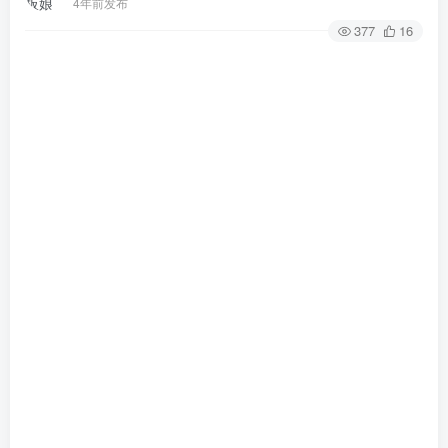
4年前发布
377
16