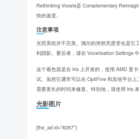
Rethinking Voxels是 Complement
快的速度。
注意事项
光照系统并不完美。偶尔的突然亮度变化是它
利阴影。要后者，请在 Voxelisation Settings 中禁用
这个着色器是在 Iris 上开发的，使用 AMD 显卡和 
试。虽然它通常可以在 OptiFine 和其他平
需要更长的时间来修复。特别地，请使用 Iris
光影图片
[the_ad id=”8287″]