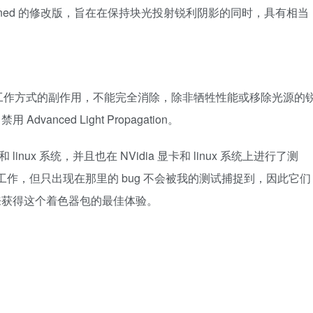
ary Reimagined 的修改版，旨在在保持块光投射锐利阴影的同时，具有相当
工作方式的副作用，不能完全消除，除非牺牲性能或移除光源的
 Advanced Light Propagation。
linux 系统，并且也在 NVidia 显卡和 linux 系统上进行了测
台上工作，但只出现在那里的 bug 不会被我的测试捕捉到，因此它们
 来获得这个着色器包的最佳体验。