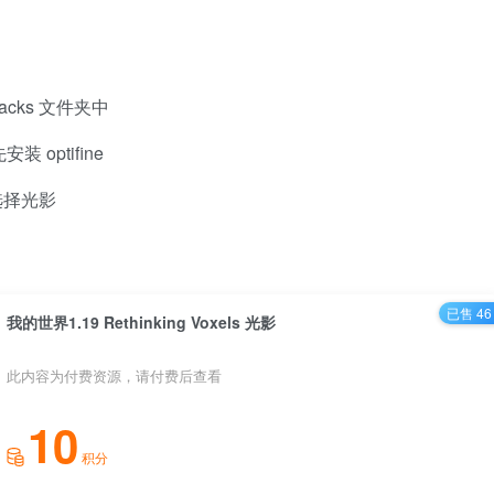
packs 文件夹中
 optifine
选择光影
已售 46
我的世界1.19 Rethinking Voxels 光影
此内容为付费资源，请付费后查看
10
积分