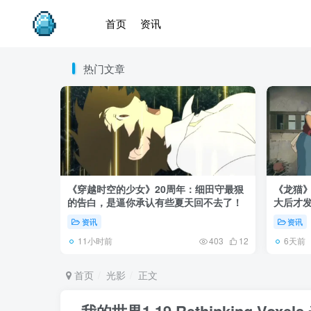
首页
资讯
热门文章
《穿越时空的少女》20周年：细田守最狠
《龙猫
的告白，是逼你承认有些夏天回不去了！
大后才发
资讯
资讯
11小时前
6天前
403
12
首页
光影
正文