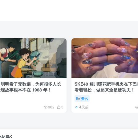
》明明看了无数遍，为何很多人长
SKE48 相川暖花把手机夹在下
现故事根本不在 1988 年！
看着轻松，做起来全是硬功夫！
资讯
4天前
382
5