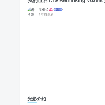
我的世界1.19 Rethinking Voxel
看板娘
1年前更新
光影介绍