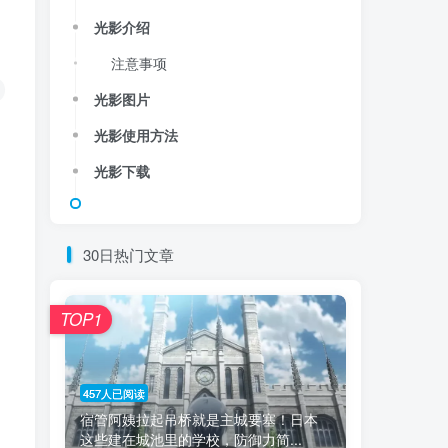
光影介绍
注意事项
光影图片
光影使用方法
光影下载
30日热门文章
TOP1
457人已阅读
宿管阿姨拉起吊桥就是主城要塞！日本
这些建在城池里的学校，防御力简...