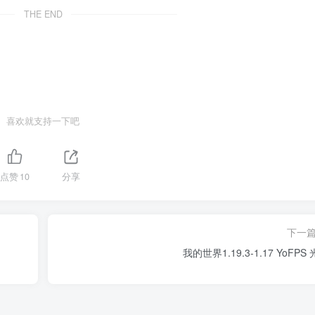
THE END
喜欢就支持一下吧
点赞
10
分享
下一
我的世界1.19.3-1.17 YoFPS