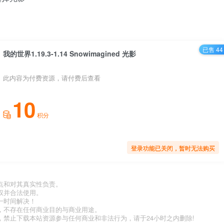
已售 44
我的世界1.19.3-1.14 Snowimagined 光影
此内容为付费资源，请付费后查看
10
积分
登录功能已关闭，暂时无法购买
点和对其真实性负责。
权并合法使用。
一时间解决！
，不存在任何商业目的与商业用途。
禁止下载本站资源参与任何商业和非法行为，请于24小时之内删除!