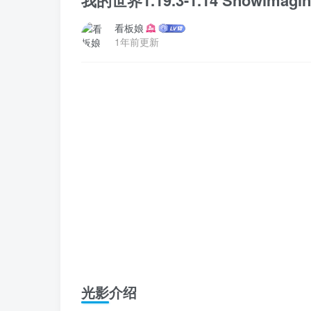
我的世界1.19.3-1.14 Snowimagi
看板娘
1年前更新
光影介绍