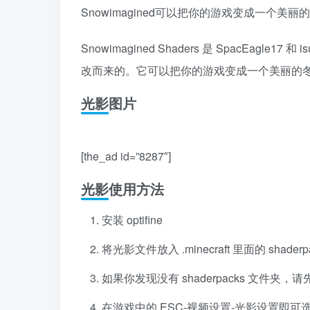
Snowimagined可以把你的游戏变成一个美
Snowimagined Shaders 是 SpacEagle17 和 i
改而来的。它可以把你的游戏变成一个美丽的
光影图片
[the_ad id=”8287″]
光影使用方法
安装 optifine
将光影文件放入 .minecraft 里面的 shader
如果你发现没有 shaderpacks 文件夹，请先安装
在游戏中的 ESC-视频设置-光影设置即可