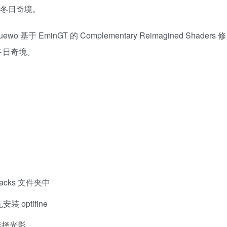
丽的冬日奇境。
suewo 基于 EminGT 的 Complementary Reimagined Shaders 修
冬日奇境。
packs 文件夹中
 optifine
选择光影