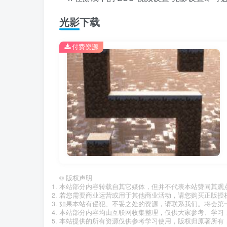
光影下载
付费资源
©
版权声明
本站部分内容转载自其它媒体，但并不代表本站赞同其观
若您需要商业运营或用于其他商业活动，请您购买正版授
如果本站有侵犯、不妥之处的资源，请联系我们。将会第
本站部分内容均由互联网收集整理，仅供大家参考、学习
本站提供的所有资源仅供参考学习使用，版权归原著所有，