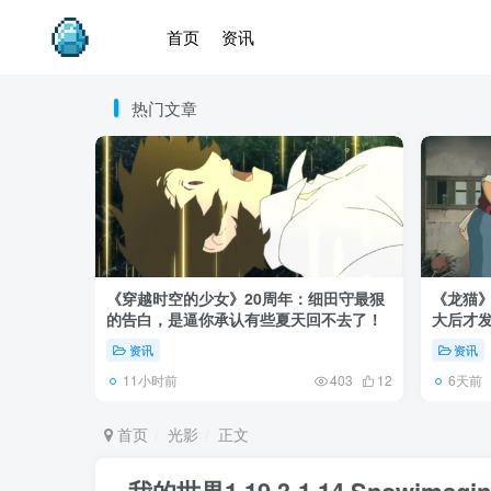
首页
资讯
热门文章
《穿越时空的少女》20周年：细田守最狠
《龙猫
的告白，是逼你承认有些夏天回不去了！
大后才发
资讯
资讯
11小时前
6天前
403
12
首页
光影
正文