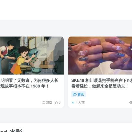
》明明看了无数遍，为何很多人长
SKE48 相川暖花把手机夹在下
现故事根本不在 1988 年！
看着轻松，做起来全是硬功夫！
资讯
4天前
382
5