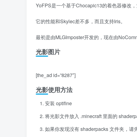
YoFPS是一个基于Chocapic13的着色器修
它的性能和Skylec差不多，而且支持Iris。
最初是由MLGImposter开发的，现在由NoCom
光影图片
[the_ad id=”8287″]
光影使用方法
安装 optifine
将光影文件放入 .minecraft 里面的 shader
如果你发现没有 shaderpacks 文件夹，请先安装