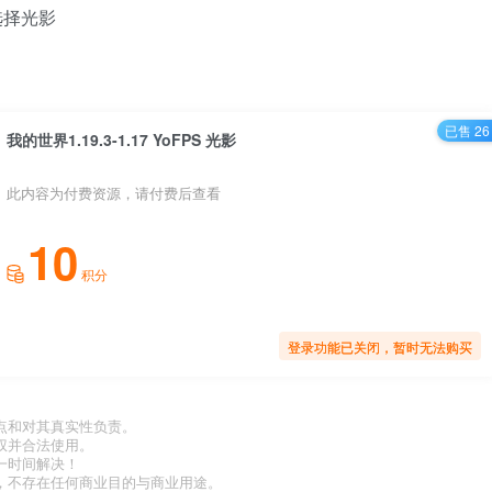
选择光影
已售 26
我的世界1.19.3-1.17 YoFPS 光影
此内容为付费资源，请付费后查看
10
积分
登录功能已关闭，暂时无法购买
点和对其真实性负责。
权并合法使用。
一时间解决！
，不存在任何商业目的与商业用途。