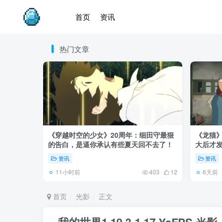
首页
资讯
热门文章
《穿越时空的少女》20周年：细田守最狠
《龙猫
的告白，是逼你承认有些夏天回不去了！
大后才发
资讯
资讯
11小时前
6天前
403
12
首页
光影
正文