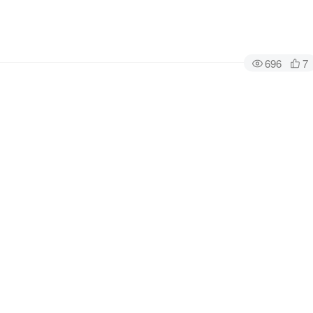
696
7