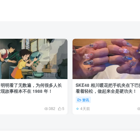
》明明看了无数遍，为何很多人长
SKE48 相川暖花把手机夹在下
现故事根本不在 1988 年！
看着轻松，做起来全是硬功夫！
资讯
4天前
382
5