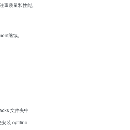
改，注重质量和性能。
ment继续。
packs 文件夹中
 optifine