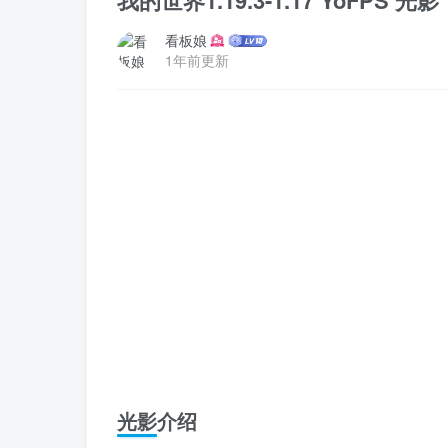
我的世界1.19.3-1.17 YoFPS 光影
看板娘
1年前更新
光影介绍