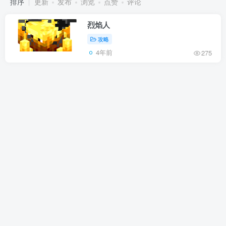
排序
更新
发布
浏览
点赞
评论
烈焰人
攻略
4年前
275