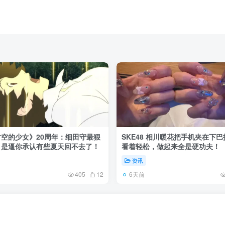
空的少女》20周年：细田守最狠
SKE48 相川暖花把手机夹在下
，是逼你承认有些夏天回不去了！
看着轻松，做起来全是硬功夫！
资讯
6天前
405
12