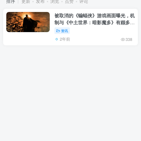
排序
更新
发布
浏览
点赞
评论
被取消的《蝙蝠侠》游戏画面曝光，机
制与《中土世界：暗影魔多》有颇多相
似
资讯
2年前
338