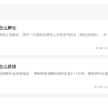
怎么孵化
给两只青蛙喂食黏液球使之交配后，其中一只青蛙会搜寻上方有空气的水（包
88
怎么获得
100