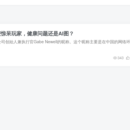
瘦惊呆玩家，健康问题还是AI图？
343