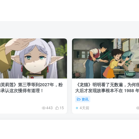
芙莉莲》第三季等到2027年，粉
《龙猫》明明看了无数遍，为何
得承认这次慢得有道理！
大后才发现故事根本不在 1988 
资讯
4天前
443
15