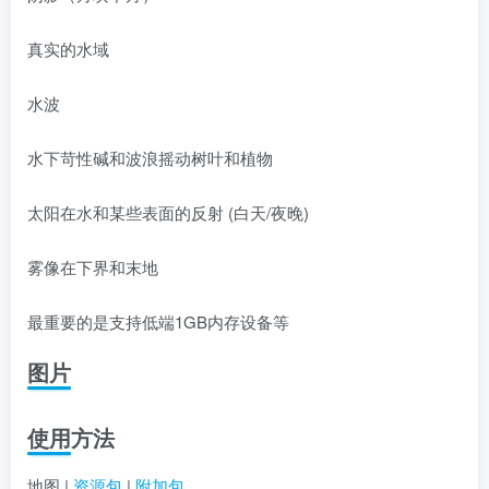
真实的水域
水波
水下苛性碱和波浪摇动树叶和植物
太阳在水和某些表面的反射 (白天/夜晚)
雾像在下界和末地
最重要的是支持低端1GB内存设备等
图片
使用方法
地图 |
资源包
|
附加包