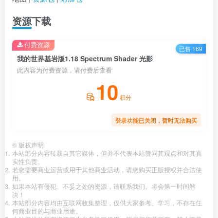
资源下载
付费资源
已售 169
我的世界基岩版1.18 Spectrum Shader 光影
此内容为付费资源，请付费后查看
10
积分
登录功能已关闭，暂时无法购买
©
版权声明
本站部分内容转载自其它媒体，但并不代表本站赞同其观点和对其真
实性负责。
若您需要商业运营或用于其他商业活动，请您购买正版授权并合法使
用。
如果本站有侵犯、不妥之处的资源，请联系我们。将会第一时间解
决！
本站部分内容均由互联网收集整理，仅供大家参考、学习，不存在任
何商业目的与商业用途。