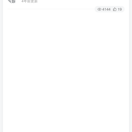
4年前更新
4144
19