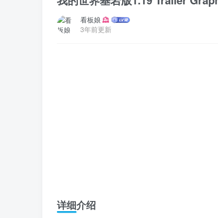
我的世界基岩版1.19 Trailer Grap
看板娘
3年前更新
详细介绍