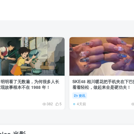
》明明看了无数遍，为何很多人长
SKE48 相川暖花把手机夹在下
现故事根本不在 1988 年！
看着轻松，做起来全是硬功夫！
资讯
4天前
382
5