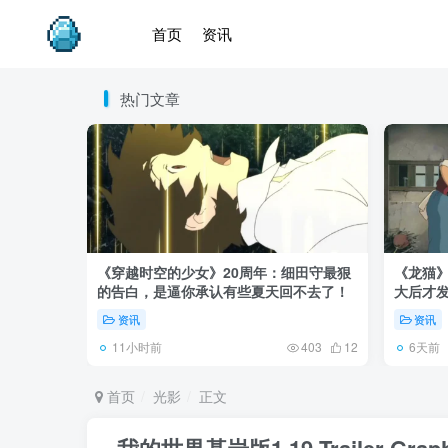
首页
资讯
热门文章
《穿越时空的少女》20周年：细田守最狠
《龙猫
的告白，是逼你承认有些夏天回不去了！
大后才发
资讯
资讯
11小时前
6天前
403
12
首页
光影
正文