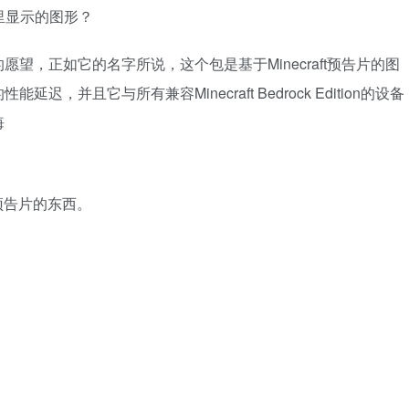
片里显示的图形？
望，正如它的名字所说，这个包是基于Minecraft预告片的图
并且它与所有兼容Minecraft Bedrock Edition的设备
悔
t预告片的东西。