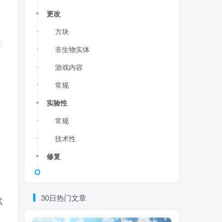
更改
方块
非生物实体
游戏内容
常规
实验性
常规
技术性
修复
30日热门文章
试