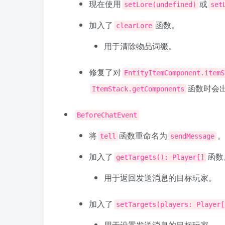
现在使用
或
setLore(undefined)
set
加入了
函数。
clearLore
用于清除物品词缀。
修复了对
EntityItemComponent.itemS
函数时会
ItemStack.getComponents
BeforeChatEvent
将
函数重命名为
tell
sendMessage
加入了
函数
getTargets(): Player[]
用于返回发送消息的目标玩家。
加入了
setTargets(players: Player[
用于设置发送消息的目标玩家。