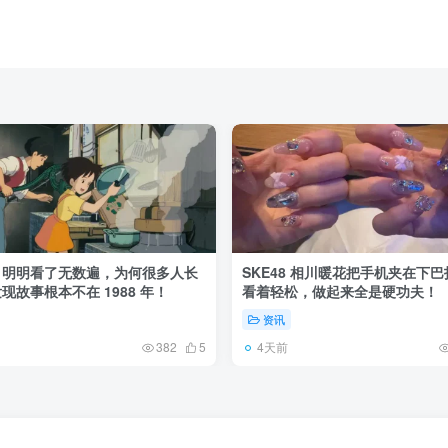
》明明看了无数遍，为何很多人长
SKE48 相川暖花把手机夹在下
现故事根本不在 1988 年！
看着轻松，做起来全是硬功夫！
资讯
4天前
382
5