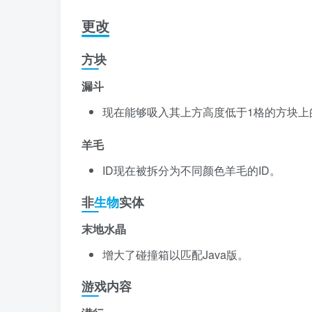
更改
方块
漏斗
现在能够吸入其上方高度低于1格的方块上
羊毛
ID现在被拆分为不同颜色羊毛的ID。
非
生物
实体
末地水晶
增大了碰撞箱以匹配Java版。
游戏内容