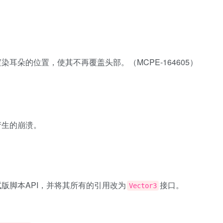
渲染耳朵的位置，使其不再覆盖头部。（
MCPE-164605
）
产生的崩溃。
版脚本API，并将其所有的引用改为
接口。
Vector3