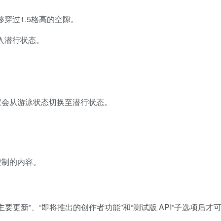
够穿过1.5格高的空隙。
入潜行状态。
家会从游泳状态切换至潜行状态。
控制的内容。
更新”、“即将推出的创作者功能”和“测试版 API”子选项后才