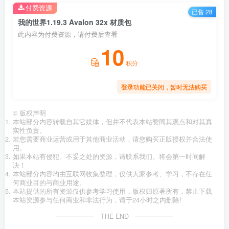
付费资源
已售 28
我的世界1.19.3 Avalon 32x 材质包
此内容为付费资源，请付费后查看
10
积分
登录功能已关闭，暂时无法购买
©
版权声明
本站部分内容转载自其它媒体，但并不代表本站赞同其观点和对其真
实性负责。
若您需要商业运营或用于其他商业活动，请您购买正版授权并合法使
用。
如果本站有侵犯、不妥之处的资源，请联系我们。将会第一时间解
决！
本站部分内容均由互联网收集整理，仅供大家参考、学习，不存在任
何商业目的与商业用途。
本站提供的所有资源仅供参考学习使用，版权归原著所有，禁止下载
本站资源参与任何商业和非法行为，请于24小时之内删除!
THE END