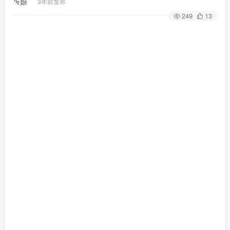
3年前发布
249
13