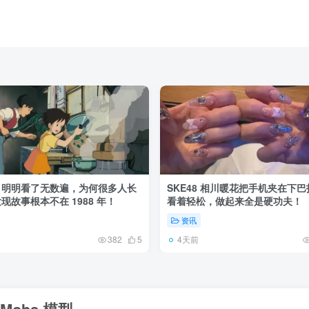
》明明看了无数遍，为何很多人长
SKE48 相川暖花把手机夹在下
现故事根本不在 1988 年！
看着轻松，做起来全是硬功夫！
资讯
4天前
382
5