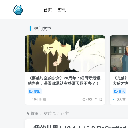
首页
资讯
热门文章
《穿越时空的少女》20周年：细田守最狠
《龙猫
的告白，是逼你承认有些夏天回不去了！
大后才发
资讯
资讯
10小时前
6天前
403
12
首页
材质包
正文