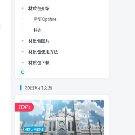
材质包介绍
需要Optifine
特点
材质包图片
材质包使用方法
材质包下载
30日热门文章
TOP1
457人已阅读