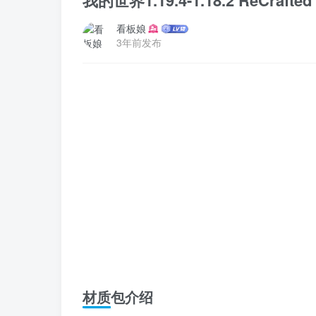
我的世界1.19.4-1.18.2 ReCrafte
看板娘
3年前发布
材质包介绍