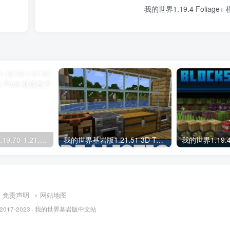
我的世界1.19.4 Foliage+
我的世界基岩版1.19.70-1.21.51月亮 Moon Texture Pack 材质包下载
我的世界基岩版1.21.51 3D Texture Pack 材质包下载
免责声明
网站地图
 © 2017-2023 · 我的世界基岩版中文站