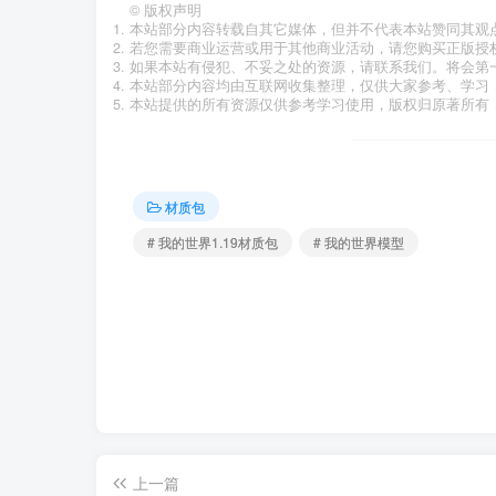
©
版权声明
本站部分内容转载自其它媒体，但并不代表本站赞同其观
若您需要商业运营或用于其他商业活动，请您购买正版授
如果本站有侵犯、不妥之处的资源，请联系我们。将会第
本站部分内容均由互联网收集整理，仅供大家参考、学习
本站提供的所有资源仅供参考学习使用，版权归原著所有，
材质包
# 我的世界1.19材质包
# 我的世界模型
上一篇