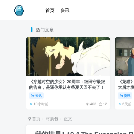
首页
资讯
热门文章
《穿越时空的少女》20周年：细田守最狠
《龙猫
的告白，是逼你承认有些夏天回不去了！
大后才发
资讯
资讯
10小时前
6天前
403
12
首页
材质包
正文