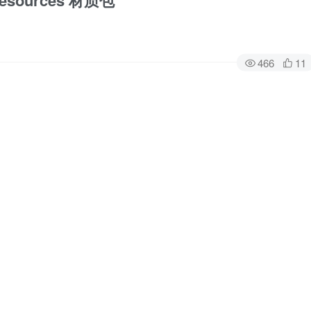
Resources 材质包
466
11