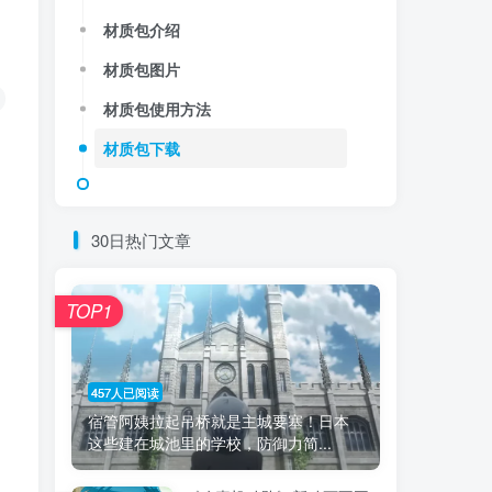
材质包介绍
材质包图片
材质包使用方法
材质包下载
30日热门文章
TOP1
457人已阅读
宿管阿姨拉起吊桥就是主城要塞！日本
这些建在城池里的学校，防御力简...