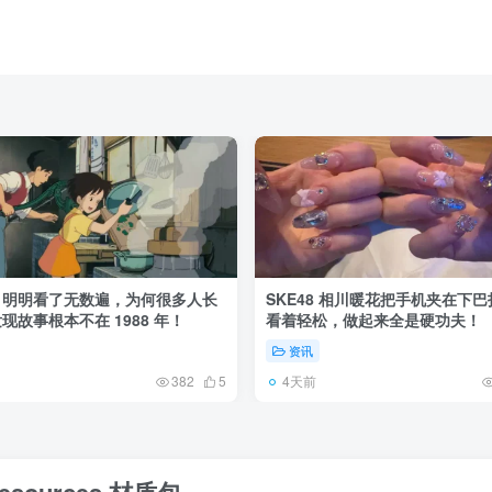
》明明看了无数遍，为何很多人长
SKE48 相川暖花把手机夹在下
现故事根本不在 1988 年！
看着轻松，做起来全是硬功夫！
资讯
4天前
382
5