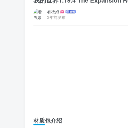
我的世界1.19.4 The Expansion 
看板娘
3年前发布
材质包介绍