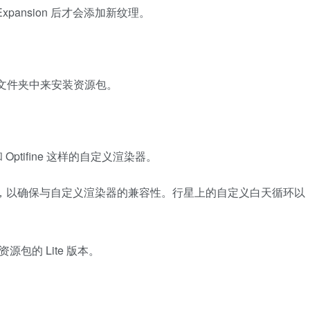
pansion 后才会添加新纹理。
acks 文件夹中来安装资源包。
Optifine 这样的自定义渲染器。
动画，以确保与自定义渲染器的兼容性。行星上的自定义白天循环以
源包的 Lite 版本。