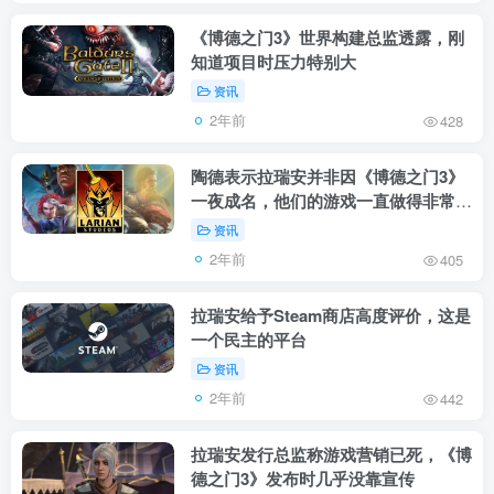
《博德之门3》世界构建总监透露，刚
知道项目时压力特别大
资讯
2年前
428
陶德表示拉瑞安并非因《博德之门3》
一夜成名，他们的游戏一直做得非常出
色
资讯
2年前
405
拉瑞安给予Steam商店高度评价，这是
一个民主的平台
资讯
2年前
442
拉瑞安发行总监称游戏营销已死，《博
德之门3》发布时几乎没靠宣传